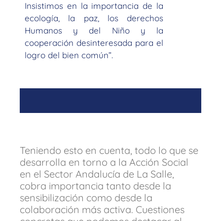
Insistimos en la importancia de la
ecología, la paz, los derechos
Humanos y del Niño y la
cooperación desinteresada para el
logro del bien común”.
Teniendo esto en cuenta, todo lo que se
desarrolla en torno a la Acción Social
en el Sector Andalucía de La Salle,
cobra importancia tanto desde la
sensibilización como desde la
colaboración más activa. Cuestiones