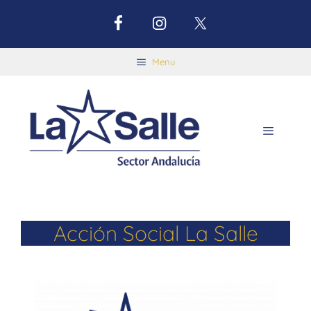
Menu
Acción Social La Salle