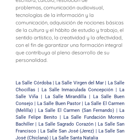
escritura, cálculo, resolución de
problemas, comunicación audiovisual,
tecnologías de la información y la
comunicación, adquisición de nociones básicas
de la cultura y el hábito de estudio y trabajo, el
sentido artístico, la creatividad y la afectividad,
con el fin de garantizar una formación integral
que contribuya al pleno desarrollo de su
personalidad.
La Salle Córdoba
|
La Salle Virgen del Mar
|
La Salle
Chocillas
|
La Salle Inmaculada Concepción
|
La
Salle Viña
|
La Salle Mirandilla
|
La Salle Buen
Consejo
|
La Salle Buen Pastor
|
La Salle El Carmen
(Melilla)
|
La Salle El Carmen (San Fernando)
|
La
Salle Felipe Benito
|
La Salle Fundación Moreno
Bachiller
|
La Salle Sagrado Corazón
|
La Salle San
Francisco
|
La Salle San José (Jerez)
|
La Salle San
José (Chiclana)
|
La Salle Santa Natalia