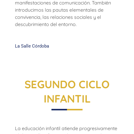
manifestaciones de comunicación. También
introducimos las pautas elementales de
convivencia, las relaciones sociales y el
descubrimiento del entorno.
La Salle Córdoba
SEGUNDO CICLO
INFANTIL
La educación infantil atiende progresivamente