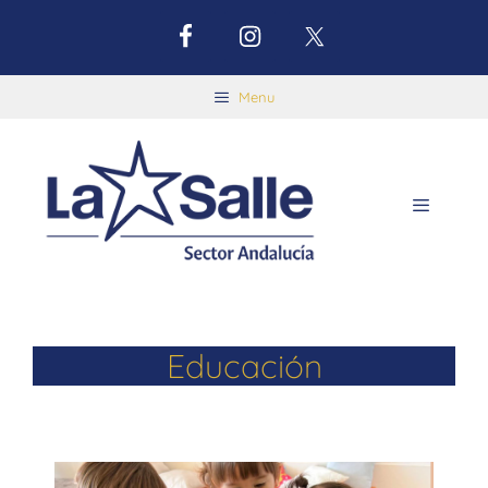
Menu
Educación