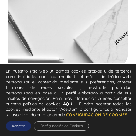
En nuestro sitio web utilizamos cookies propias y de terceros
para finalidades analíticas mediante el análisis del tráfico web,
personalizar el contenido mediante sus preferencias, ofrecer
funciones de redes sociales y mostrarle publicidad
personalizada en base a un perfil elaborado a partir de sus
hábitos de navegación. Para más información puedes consultar
nuestra política de cookies
AQUÍ.
Puedes aceptar todas las
CALENDARIO
cookies mediante el botón “Aceptar” o configurarlas o rechazar
su uso clicando en el apartado
CONFIGURACIÓN DE COOKIES.
Agenda del sector
Aceptar
Configuración de Cookies