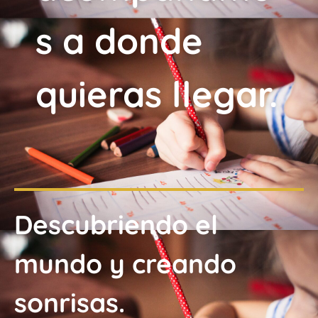
s a donde
quieras llegar.
Descubriendo el
mundo y creando
sonrisas.