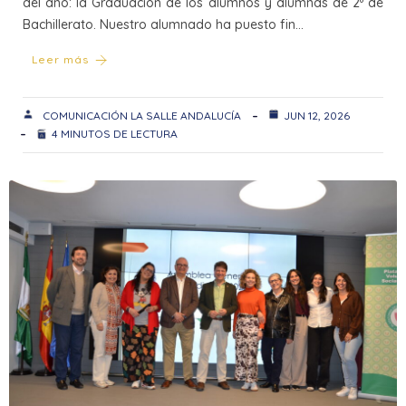
del año: la Graduación de los alumnos y alumnas de 2º de
Bachillerato. Nuestro alumnado ha puesto fin…
Leer más
COMUNICACIÓN LA SALLE ANDALUCÍA
JUN 12, 2026
4 MINUTOS DE LECTURA