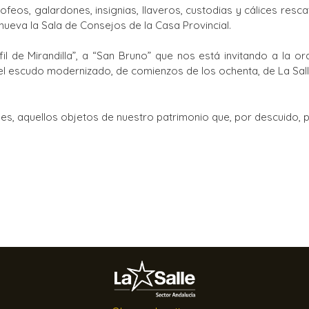
ofeos, galardones, insignias, llaveros, custodias y cálices res
Ciclos Formativos
nueva la Sala de Consejos de la Casa Provincial.
l de Mirandilla”, a “San Bruno” que nos está invitando a la o
” del escudo modernizado, de comienzos de los ochenta, de La Sa
es, aquellos objetos de nuestro patrimonio que, por descuido,