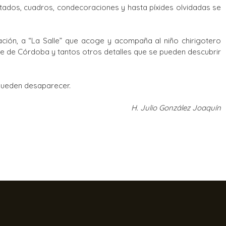
catados, cuadros, condecoraciones y hasta píxides olvidadas se
ración, a “La Salle” que acoge y acompaña al niño chirigotero
lle de Córdoba y tantos otros detalles que se pueden descubrir
 pueden desaparecer.
H. Julio González Joaquín