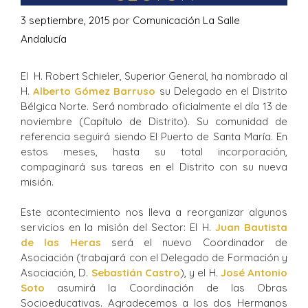
3 septiembre, 2015
por
Comunicación La Salle
Andalucía
El H. Robert Schieler, Superior General, ha nombrado al
H.
Alberto Gómez Barruso
su Delegado en el Distrito
Bélgica Norte. Será nombrado oficialmente el día 13 de
noviembre (Capítulo de Distrito). Su comunidad de
referencia seguirá siendo El Puerto de Santa María. En
estos meses, hasta su total incorporación,
compaginará sus tareas en el Distrito con su nueva
misión.
Este acontecimiento nos lleva a reorganizar algunos
servicios en la misión del Sector: El H.
Juan Bautista
de las Heras
será el nuevo Coordinador de
Asociación (trabajará con el Delegado de Formación y
Asociación, D.
Sebastián Castro
), y el H.
José Antonio
Soto
asumirá la Coordinación de las Obras
Socioeducativas. Agradecemos a los dos Hermanos