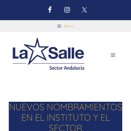
Menu
NUEVOS NOMBRAMIENTOS
EN EL INSTITUTO Y EL
SECTOR