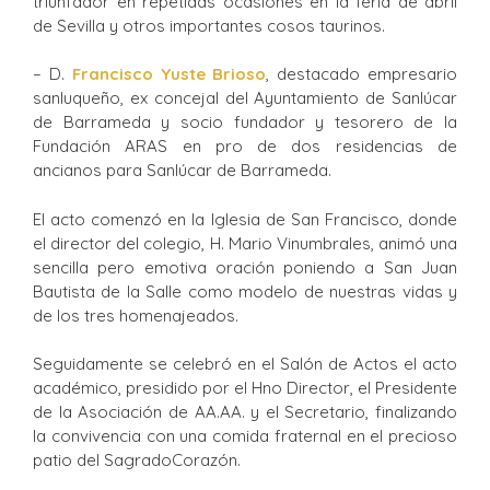
triunfador en repetidas ocasiones en la feria de abril
de Sevilla y otros importantes cosos taurinos.
– D.
Francisco Yuste Brioso
, destacado empresario
sanluqueño, ex concejal del Ayuntamiento de Sanlúcar
de Barrameda y socio fundador y tesorero de la
Fundación ARAS en pro de dos residencias de
ancianos para Sanlúcar de Barrameda.
El acto comenzó en la Iglesia de San Francisco, donde
el director del colegio, H. Mario Vinumbrales, animó una
sencilla pero emotiva oración poniendo a San Juan
Bautista de la Salle como modelo de nuestras vidas y
de los tres homenajeados.
Seguidamente se celebró en el Salón de Actos el acto
académico, presidido por el Hno Director, el Presidente
de la Asociación de AA.AA. y el Secretario, finalizando
la convivencia con una comida fraternal en el precioso
patio del SagradoCorazón.