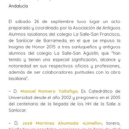
Andalucía
El sábado 26 de septiembre tuvo lugar un acto
preparado y coordinado por la Asociación de Antiguos
Alumnos lasalianos del colegio La Salle-San Francisco,
de Sanlúcar de Barrameda, en el que se impuso la
Insignia de Honor 2015 a tres sanluqueños y antiguos
alumnos del colegio La Salle-San Agustín, que “han
tenido y tienen una especial significación, alcance y
notoriedad en sus respectivos oficios y profesiones,
además de ser colaboradores puntuales con la obra
lasaliana”.
– D.
Manuel Romero Tallafigo
. Es Catedrático de
Universidad desde el año 2002 y pregonero en el 2005
del centenario de la llegada de los HH de la Salle a
Sanlúcar.
– D.
José Martínez Ahumada «Limeño»
, torero,