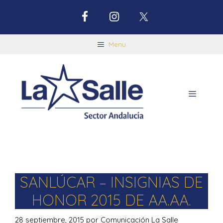
Menu
SANLÚCAR – INSIGNIAS DE
HONOR 2015 DE AA.AA.
28 septiembre, 2015
por
Comunicación La Salle