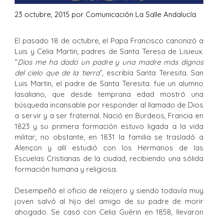
23 octubre, 2015
por
Comunicación La Salle Andalucía
El pasado 18 de octubre, el Papa Francisco canonizó a
Luis y Celia Martin, padres de Santa Teresa de Lisieux.
“
Dios me ha dado un padre y una madre más dignos
del cielo que de la tierra
”, escribía Santa Teresita. San
Luis Martin, el padre de Santa Teresita. fue un alumno
lasaliano, que desde temprana edad mostró una
búsqueda incansable por responder al llamado de Dios
a servir y a ser fraternal. Nació en Burdeos, Francia en
1823 y su primera formación estuvo ligada a la vida
militar; no obstante, en 1831 la familia se trasladó a
Alençon y allí estudió con los Hermanos de las
Escuelas Cristianas de la ciudad, recibiendo una sólida
formación humana y religiosa.
Desempeñó el oficio de relojero y siendo todavía muy
joven salvó al hijo del amigo de su padre de morir
ahogado. Se casó con Celia Guérin en 1858, llevaron