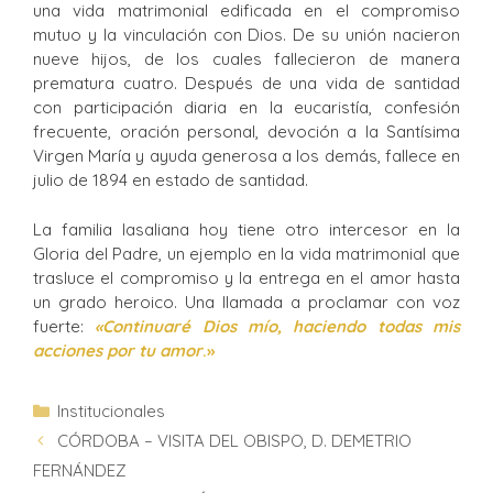
una vida matrimonial edificada en el compromiso
mutuo y la vinculación con Dios. De su unión nacieron
nueve hijos, de los cuales fallecieron de manera
prematura cuatro. Después de una vida de santidad
con participación diaria en la eucaristía, confesión
frecuente, oración personal, devoción a la Santísima
Virgen María y ayuda generosa a los demás, fallece en
julio de 1894 en estado de santidad.
La familia lasaliana hoy tiene otro intercesor en la
Gloria del Padre, un ejemplo en la vida matrimonial que
trasluce el compromiso y la entrega en el amor hasta
un grado heroico. Una llamada a proclamar con voz
fuerte:
«Continuaré Dios mío, haciendo todas mis
acciones por tu amor
.»
Institucionales
CÓRDOBA – VISITA DEL OBISPO, D. DEMETRIO
FERNÁNDEZ