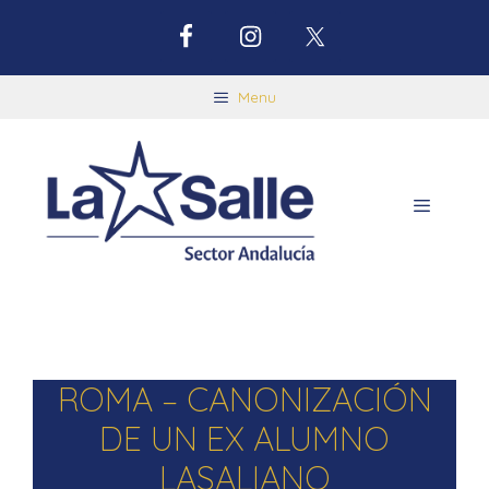
Menu
ROMA – CANONIZACIÓN
DE UN EX ALUMNO
LASALIANO