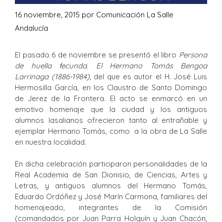
16 noviembre, 2015
por
Comunicación La Salle
Andalucía
El pasado 6 de noviembre se presentó el libro
Persona
de huella fecunda. El Hermano Tomás Bengoa
Larrinaga (1886-1984)
, del que es autor el H. José Luis
Hermosilla García, en los Claustro de Santo Domingo
de Jerez de la Frontera. El acto se enmarcó en un
emotivo homenaje que la ciudad y los antiguos
alumnos lasalianos ofrecieron tanto al entrañable y
ejemplar Hermano Tomás, como a la obra de La Salle
en nuestra localidad.
En dicha celebración participaron personalidades de la
Real Academia de San Dionisio, de Ciencias, Artes y
Letras, y antiguos alumnos del Hermano Tomás,
Eduardo Ordóñez y José Marín Carmona, familiares del
homenajeado, integrantes de la Comisión
(comandados por Juan Parra Holguín y Juan Chacón,