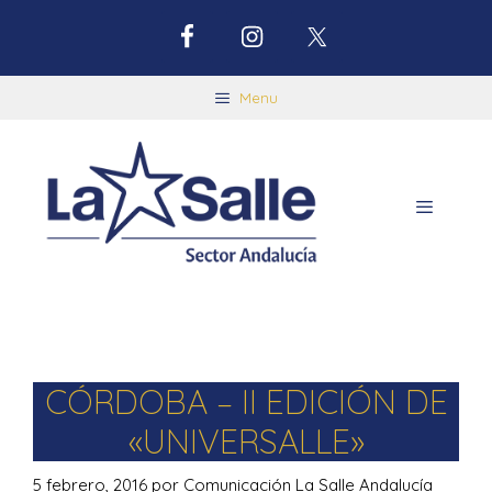
Menu
CÓRDOBA – II EDICIÓN DE
«UNIVERSALLE»
5 febrero, 2016
por
Comunicación La Salle Andalucía