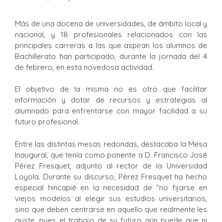
Más de una docena de universidades, de ámbito local y
nacional, y 18 profesionales relacionados con las
principales carreras a las que aspiran los alumnos de
Bachillerato han participado, durante la jornada del 4
de febrero, en esta novedosa actividad.
El objetivo de la misma no es otro que facilitar
información y dotar de recursos y estrategias al
alumnado para enfrentarse con mayor facilidad a su
futuro profesional.
Entre las distintas mesas redondas, destacaba la Mesa
Inaugural, que tenía como ponente a D. Francisco José
Pérez Fresquet, adjunto al rector de la Universidad
Loyola. Durante su discurso, Pérez Fresquet ha hecho
especial hincapié en la necesidad de “no fijarse en
viejos modelos al elegir sus estudios universitarios,
sino que deben centrarse en aquello que realmente les
guste, pues el trabajo de su futuro aún puede que ni