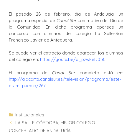
El pasado 28 de febrero, día de Andalucía, un
programa especial de
Canal Sur
con motivo del Dia de
la Comunidad. En dicho programa aparece un
concurso con alumnos del colegio La Salle-San
Francisco Javier de Antequera.
Se puede ver el extracto donde aparecen los alumnos
del colegio en:
https://youtu.be/d_pzwEeD0t8
.
El programa de
Canal Sur
completo está en:
http://alacarta.canalsur.es/television/programa/este-
es-mi-pueblo/267
Institucionales
LA SALLE-CÓRDOBA, MEJOR COLEGIO
CONCERTADO DE ANDALUCÍA