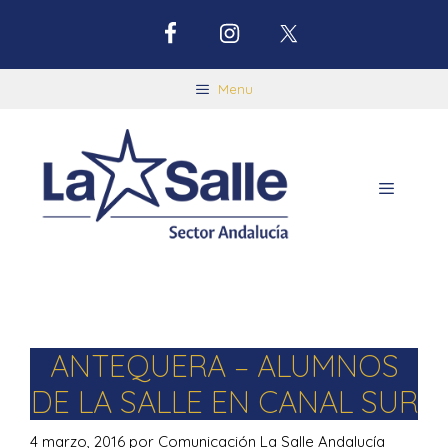
Menu
ANTEQUERA – ALUMNOS
DE LA SALLE EN CANAL SUR
4 marzo, 2016
por
Comunicación La Salle Andalucía