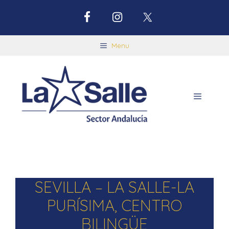
Menu
SEVILLA – LA SALLE-LA
PURÍSIMA, CENTRO
BILINGÜE