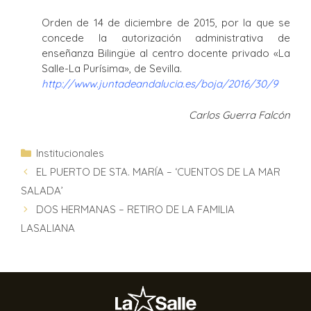
Orden de 14 de diciembre de 2015, por la que se
concede la autorización administrativa de
enseñanza Bilingüe al centro docente privado «La
Salle-La Purísima», de Sevilla.
http://www.juntadeandalucia.es/boja/2016/30/9
Carlos Guerra Falcón
Institucionales
EL PUERTO DE STA. MARÍA – ‘CUENTOS DE LA MAR
SALADA’
DOS HERMANAS – RETIRO DE LA FAMILIA
LASALIANA