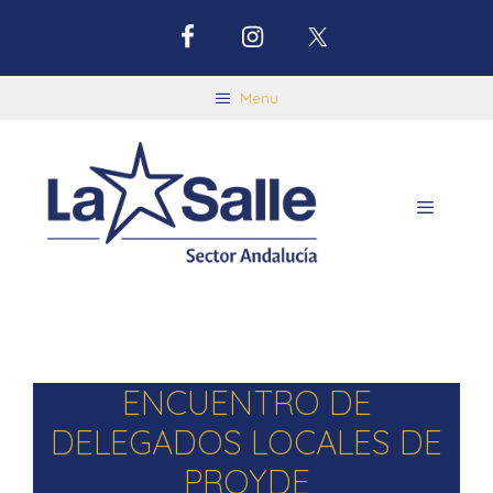
Menu
ENCUENTRO DE
DELEGADOS LOCALES DE
PROYDE