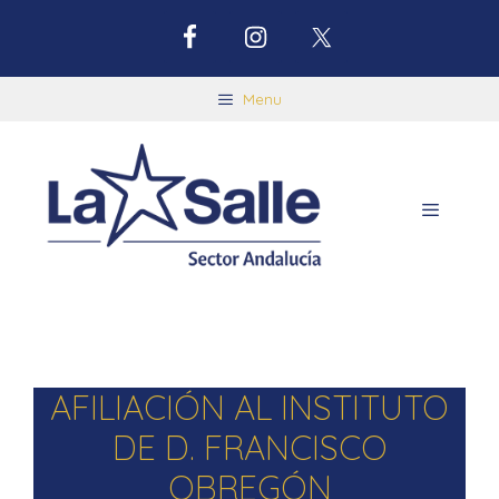
Menu
AFILIACIÓN AL INSTITUTO
DE D. FRANCISCO
OBREGÓN