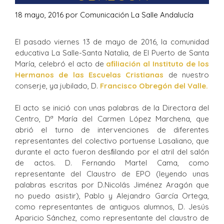
18 mayo, 2016
por
Comunicación La Salle Andalucía
El pasado viernes 13 de mayo de 2016, la comunidad
educativa La Salle-Santa Natalia, de El Puerto de Santa
María, celebró el acto de
aﬁliación al Instituto de los
Hermanos de las Escuelas Cristianas
de nuestro
conserje, ya jubilado, D.
Francisco Obregón del Valle.
El acto se inició con unas palabras de la Directora del
Centro, Dª María del Carmen López Marchena, que
abrió el turno de intervenciones de diferentes
representantes del colectivo portuense Lasaliano, que
durante el acto fueron desﬁlando por el atril del salón
de actos. D. Fernando Martel Cama, como
representante del Claustro de EPO (leyendo unas
palabras escritas por D.Nicolás Jiménez Aragón que
no puedo asistir), Pablo y Alejandro García Ortega,
como representantes de antiguos alumnos, D. Jesús
Aparicio Sánchez, como representante del claustro de