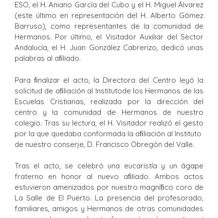
ESO, el H. Aniano García del Cubo y el H. Miguel Álvarez
(este último en representación del H. Alberto Gómez
Barruso), como representantes de la comunidad de
Hermanos. Por último, el Visitador Auxiliar del Sector
Andalucía, el H. Juan González Cabrerizo, dedicó unas
palabras al aﬁliado.
Para ﬁnalizar el acto, la Directora del Centro leyó la
solicitud de aﬁliación al Institutode los Hermanos de las
Escuelas Cristianas, realizada por la dirección del
centro y la comunidad de Hermanos de nuestro
colegio. Tras su lectura, el H. Visitador realizó el gesto
por la que quedaba conformada la aﬁliación al Instituto
de nuestro conserje, D. Francisco Obregón del Valle.
Tras el acto, se celebró una eucaristía y un ágape
fraterno en honor al nuevo aﬁliado. Ambos actos
estuvieron amenizados por nuestro magníﬁco coro de
La Salle de El Puerto. La presencia del profesorado,
familiares, amigos y Hermanos de otras comunidades