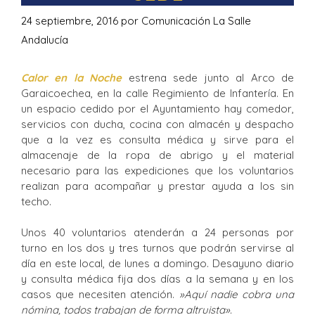
24 septiembre, 2016
por
Comunicación La Salle
Andalucía
Calor en la Noche
estrena sede junto al Arco de
Garaicoechea, en la calle Regimiento de Infantería. En
un espacio cedido por el Ayuntamiento hay comedor,
servicios con ducha, cocina con almacén y despacho
que a la vez es consulta médica y sirve para el
almacenaje de la ropa de abrigo y el material
necesario para las expediciones que los voluntarios
realizan para acompañar y prestar ayuda a los sin
techo.
Unos 40 voluntarios atenderán a 24 personas por
turno en los dos y tres turnos que podrán servirse al
día en este local, de lunes a domingo. Desayuno diario
y consulta médica fija dos días a la semana y en los
casos que necesiten atención.
»Aquí nadie cobra una
nómina, todos trabajan de forma altruista».