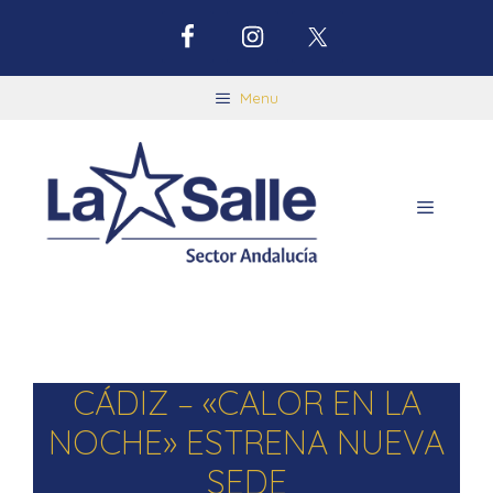
Menu
CÁDIZ – «CALOR EN LA
NOCHE» ESTRENA NUEVA
SEDE