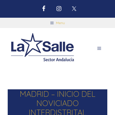
Menu
MADRID – INICIO DEL
NOVICIADO
INTERDISTRITAL