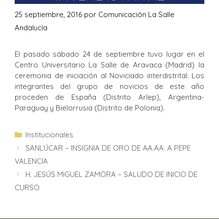
25 septiembre, 2016
por
Comunicación La Salle
Andalucía
El pasado sábado 24 de septiembre tuvo lugar en el
Centro Universitario La Salle de Aravaca (Madrid) la
ceremonia de iniciación al Noviciado interdistrital. Los
integrantes del grupo de novicios de este año
proceden de España (Distrito Arlep), Argentina-
Paraguay y Bielorrusia (Distrito de Polonia).
Institucionales
SANLÚCAR – INSIGNIA DE ORO DE AA.AA. A PEPE
VALENCIA
H. JESÚS MIGUEL ZAMORA – SALUDO DE INICIO DE
CURSO