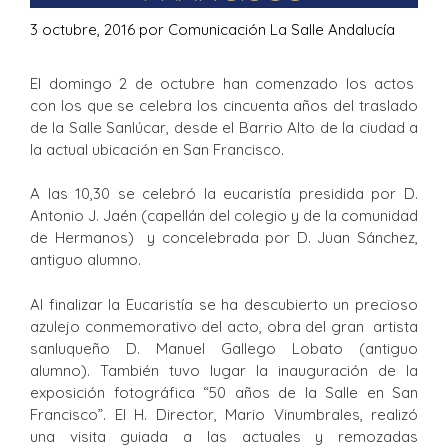
3 octubre, 2016
por
Comunicación La Salle Andalucía
El domingo 2 de octubre han comenzado los actos
con los que se celebra los cincuenta años del traslado
de la Salle Sanlúcar, desde el Barrio Alto de la ciudad a
la actual ubicación en San Francisco.
A las 10,30 se celebró la eucaristía presidida por D.
Antonio J. Jaén (capellán del colegio y de la comunidad
de Hermanos) y concelebrada por D. Juan Sánchez,
antiguo alumno.
Al finalizar la Eucaristía se ha descubierto un precioso
azulejo conmemorativo del acto, obra del gran artista
sanluqueño D. Manuel Gallego Lobato (antiguo
alumno). También tuvo lugar la inauguración de la
exposición fotográfica “50 años de la Salle en San
Francisco”. El H. Director, Mario Vinumbrales, realizó
una visita guiada a las actuales y remozadas