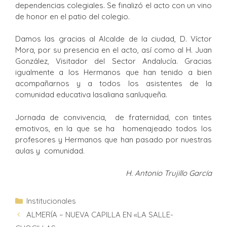
dependencias colegiales. Se finalizó el acto con un vino
de honor en el patio del colegio.
Damos las gracias al Alcalde de la ciudad, D. Víctor
Mora, por su presencia en el acto, así como al H. Juan
González, Visitador del Sector Andalucía. Gracias
igualmente a los Hermanos que han tenido a bien
acompañarnos y a todos los asistentes de la
comunidad educativa lasaliana sanluqueña.
Jornada de convivencia, de fraternidad, con tintes
emotivos, en la que se ha homenajeado todos los
profesores y Hermanos que han pasado por nuestras
aulas y comunidad.
H. Antonio Trujillo García
Institucionales
ALMERÍA – NUEVA CAPILLA EN «LA SALLE-