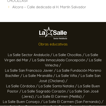
CHOCILLAS»
Alcora – Calle dedicada al H. Martín Salvador
Obras educativas
La Salle Sector Andalucía /
La Salle Chocillas /
La Salle
Virgen del Mar /
La Salle Inmaculada Concepción /
La Salle
Virlecha /
La Salle San Francisco Javier /
La Salle Fundación Moreno
Bachiller /
La Salle Mirandilla /
La Salle Viña /
La Salle San
José (Chiclana) /
La Salle Córdoba /
La Salle Santa Natalia /
La Salle Buen
Pastor /
La Salle Sagrado Corazón /
La Salle San José
(Jerez) /
La Salle El Carmen (Melilla) /
La Salle Buen Consejo /
La Salle El Carmen (San Fernando) /