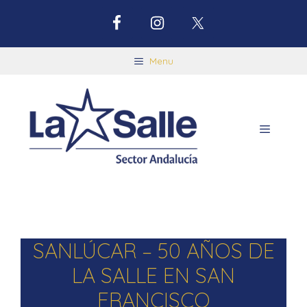
Menu
SANLÚCAR – 50 AÑOS DE
LA SALLE EN SAN
FRANCISCO