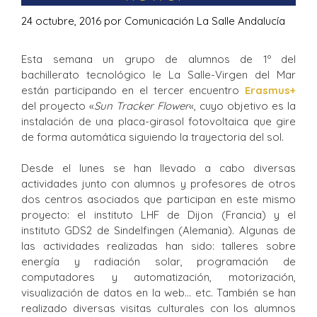
24 octubre, 2016
por
Comunicación La Salle Andalucía
Esta semana un grupo de alumnos de 1º del
bachillerato tecnológico le La Salle-Virgen del Mar
están participando en el tercer encuentro
Erasmus+
del proyecto «
Sun Tracker Flower
«, cuyo objetivo es la
instalación de una placa-girasol fotovoltaica que gire
de forma automática siguiendo la trayectoria del sol.
Desde el lunes se han llevado a cabo diversas
actividades junto con alumnos y profesores de otros
dos centros asociados que participan en este mismo
proyecto: el instituto LHF de Dijon (Francia) y el
instituto GDS2 de Sindelfingen (Alemania). Algunas de
las actividades realizadas han sido: talleres sobre
energía y radiación solar, programación de
computadores y automatización, motorización,
visualización de datos en la web… etc. También se han
realizado diversas visitas culturales con los alumnos