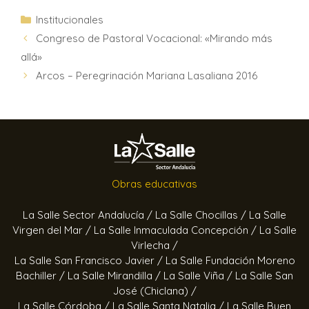
Institucionales
Congreso de Pastoral Vocacional: «Mirando más
allá»
Arcos – Peregrinación Mariana Lasaliana 2016
Obras educativas
La Salle Sector Andalucía /
La Salle Chocillas /
La Salle
Virgen del Mar /
La Salle Inmaculada Concepción /
La Salle
Virlecha /
La Salle San Francisco Javier /
La Salle Fundación Moreno
Bachiller /
La Salle Mirandilla /
La Salle Viña /
La Salle San
José (Chiclana) /
La Salle Córdoba /
La Salle Santa Natalia /
La Salle Buen