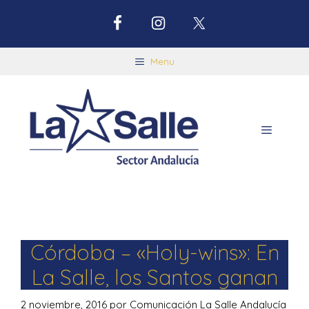
Menu
Córdoba – «Holy-wins»: En
La Salle, los Santos ganan
2 noviembre, 2016
por
Comunicación La Salle Andalucía