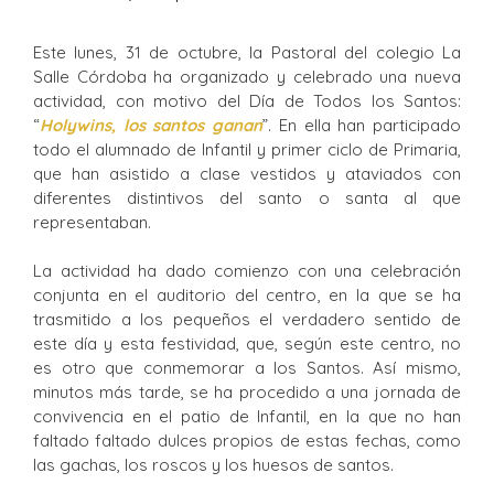
Este lunes, 31 de octubre, la Pastoral del colegio La
Salle Córdoba ha organizado y celebrado una nueva
actividad, con motivo del Día de Todos los Santos:
“
Holywins, los santos ganan
”. En ella han participado
todo el alumnado de Infantil y primer ciclo de Primaria,
que han asistido a clase vestidos y ataviados con
diferentes distintivos del santo o santa al que
representaban.
La actividad ha dado comienzo con una celebración
conjunta en el auditorio del centro, en la que se ha
trasmitido a los pequeños el verdadero sentido de
este día y esta festividad, que, según este centro, no
es otro que conmemorar a los Santos. Así mismo,
minutos más tarde, se ha procedido a una jornada de
convivencia en el patio de Infantil, en la que no han
faltado faltado dulces propios de estas fechas, como
las gachas, los roscos y los huesos de santos.