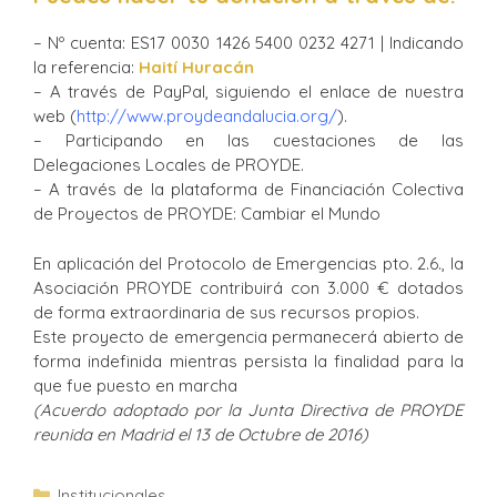
– Nº cuenta: ES17 0030 1426 5400 0232 4271 | Indicando
la referencia:
Haití Huracán
– A través de PayPal, siguiendo el enlace de nuestra
web (
http://www.proydeandalucia.org/
).
– Participando en las cuestaciones de las
Delegaciones Locales de PROYDE.
– A través de la plataforma de Financiación Colectiva
de Proyectos de PROYDE: Cambiar el Mundo
En aplicación del Protocolo de Emergencias pto. 2.6., la
Asociación PROYDE contribuirá con 3.000 € dotados
de forma extraordinaria de sus recursos propios.
Este proyecto de emergencia permanecerá abierto de
forma indefinida mientras persista la finalidad para la
que fue puesto en marcha
(Acuerdo adoptado por la Junta Directiva de PROYDE
reunida en Madrid el 13 de Octubre de 2016)
Institucionales