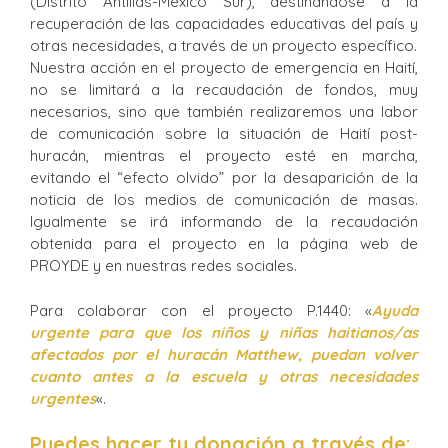
(Distrito Antillas-México Sur), destinándose a la
recuperación de las capacidades educativas del país y
otras necesidades, a través de un proyecto específico.
Nuestra acción en el proyecto de emergencia en Haití,
no se limitará a la recaudación de fondos, muy
necesarios, sino que también realizaremos una labor
de comunicación sobre la situación de Haití post-
huracán, mientras el proyecto esté en marcha,
evitando el “efecto olvido” por la desaparición de la
noticia de los medios de comunicación de masas.
Igualmente se irá informando de la recaudación
obtenida para el proyecto en la página web de
PROYDE y en nuestras redes sociales.
Para colaborar con el proyecto P.1440: «
Ayuda
urgente para que los niños y niñas haitianos/as
afectados por el huracán Matthew, puedan volver
cuanto antes a la escuela y otras necesidades
urgentes
«.
Puedes hacer tu donación a través de: