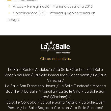
Arcos – Peregrinación Mariana Lasaliana 2016
Coordinadora OSE – Infancia y adolescencia en
riesgo
Obras educativas
La Salle Sector Andalucía /
La Salle Chocillas /
La Salle
Virgen del Mar /
La Salle Inmaculada Concepción /
La Salle
Virlecha /
La Salle San Francisco Javier /
La Salle Fundación Moreno
Bachiller /
La Salle Mirandilla /
La Salle Viña /
La Salle San
José (Chiclana) /
La Salle Córdoba /
La Salle Santa Natalia /
La Salle Buen
Pastor /
La Salle Sagrado Corazón /
La Salle San José