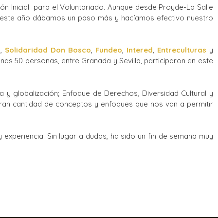
n Inicial para el Voluntariado. Aunque desde Proyde-La Salle
s, este año dábamos un paso más y hacíamos efectivo nuestro
a
,
Solidaridad Don Bosco
,
Fundeo
,
Intered
,
Entreculturas
y
nas 50 personas, entre Granada y Sevilla, participaron en este
y globalización; Enfoque de Derechos, Diversidad Cultural y
ran cantidad de conceptos y enfoques que nos van a permitir
 experiencia. Sin lugar a dudas, ha sido un fin de semana muy