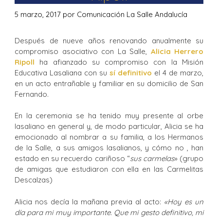
5 marzo, 2017
por
Comunicación La Salle Andalucía
Después de nueve años renovando anualmente su
compromiso asociativo con La Salle,
Alicia Herrero
Ripoll
ha afianzado su compromiso con la Misión
Educativa Lasaliana con su
sí definitivo
el 4 de marzo,
en un acto entrañable y familiar en su domicilio de San
Fernando.
En la ceremonia se ha tenido muy presente al orbe
lasaliano en general y, de modo particular, Alicia se ha
emocionado al nombrar a su familia, a los Hermanos
de la Salle, a sus amigos lasalianos, y cómo no , han
estado en su recuerdo cariñoso “
sus carmelas
» (grupo
de amigas que estudiaron con ella en las Carmelitas
Descalzas)
Alicia nos decía la mañana previa al acto:
«Hoy es un
día para mi muy importante. Que mi gesto definitivo, mi