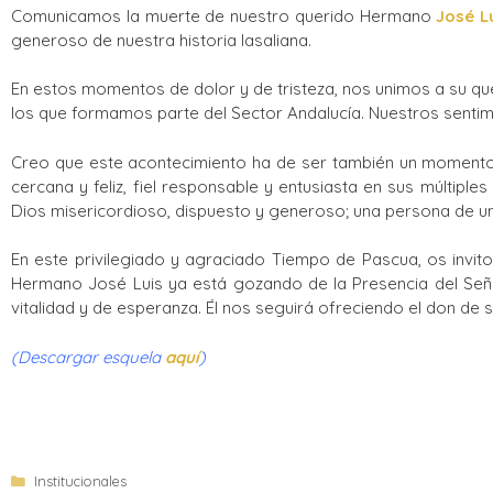
Comunicamos la muerte de nuestro querido Hermano
José L
generoso de nuestra historia lasaliana.
En estos momentos de dolor y de tristeza, nos unimos a su q
los que formamos parte del Sector Andalucía. Nuestros sentim
Creo que este acontecimiento ha de ser también un momento 
cercana y feliz, fiel responsable y entusiasta en sus múltip
Dios misericordioso, dispuesto y generoso; una persona de un
En este privilegiado y agraciado Tiempo de Pascua, os invito
Hermano José Luis ya está gozando de la Presencia del Señ
vitalidad y de esperanza. Él nos seguirá ofreciendo el don de su
(Descargar esquela
aquí
)
Institucionales