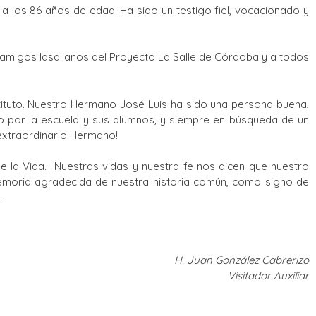
a los 86 años de edad. Ha sido un testigo fiel, vocacionado y
amigos lasalianos del Proyecto La Salle de Córdoba y a todos
ituto. Nuestro Hermano José Luis ha sido una persona buena,
ado por la escuela y sus alumnos, y siempre en búsqueda de un
 extraordinario Hermano!
de la Vida. Nuestras vidas y nuestra fe nos dicen que nuestro
emoria agradecida de nuestra historia común, como signo de
.
H. Juan González Cabrerizo
Visitador Auxiliar