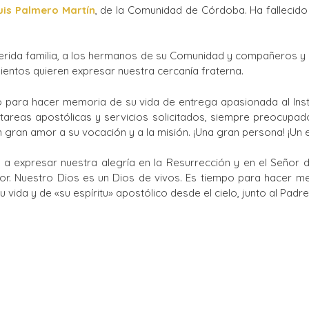
uis Palmero Martín
, de la Comunidad de Córdoba. Ha fallecido 
Ciclos Formativos
uerida familia, a los hermanos de su Comunidad y compañeros y 
ientos quieren expresar nuestra cercanía fraterna.
para hacer memoria de su vida de entrega apasionada al Inst
les tareas apostólicas y servicios solicitados, siempre preocup
 gran amor a su vocación y a la misión. ¡Una gran persona! ¡Un
 a expresar nuestra alegría en la Resurrección y en el Señor 
or. Nuestro Dios es un Dios de vivos. Es tiempo para hacer m
 vida y de «su espíritu» apostólico desde el cielo, junto al Padre