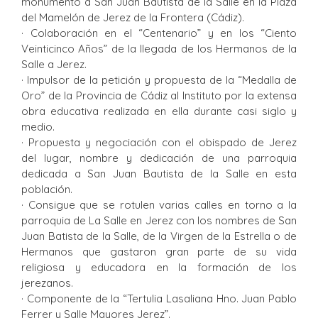
monumento a San Juan Bautista de la Salle en la Plaza
del Mamelón de Jerez de la Frontera (Cádiz).
· Colaboración en el “Centenario” y en los “Ciento
Veinticinco Años” de la llegada de los Hermanos de la
Salle a Jerez.
· Impulsor de la petición y propuesta de la “Medalla de
Oro” de la Provincia de Cádiz al Instituto por la extensa
obra educativa realizada en ella durante casi siglo y
medio.
· Propuesta y negociación con el obispado de Jerez
del lugar, nombre y dedicación de una parroquia
dedicada a San Juan Bautista de la Salle en esta
población.
· Consigue que se rotulen varias calles en torno a la
parroquia de La Salle en Jerez con los nombres de San
Juan Batista de la Salle, de la Virgen de la Estrella o de
Hermanos que gastaron gran parte de su vida
religiosa y educadora en la formación de los
jerezanos.
· Componente de la “Tertulia Lasaliana Hno. Juan Pablo
Ferrer y Salle Mayores Jerez”.