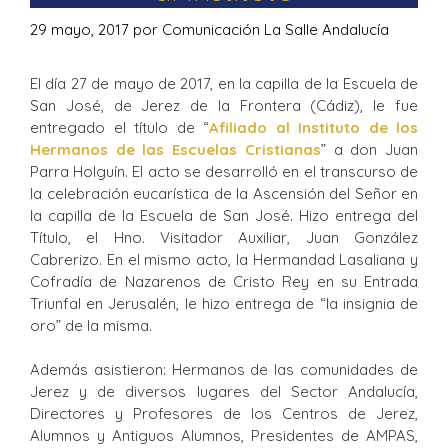
29 mayo, 2017
por
Comunicación La Salle Andalucía
El día 27 de mayo de 2017, en la capilla de la Escuela de
San José, de Jerez de la Frontera (Cádiz), le fue
entregado el título de “
Afiliado al Instituto de los
Hermanos de las Escuelas Cristianas
” a don Juan
Parra Holguín. El acto se desarrolló en el transcurso de
la celebración eucarística de la Ascensión del Señor en
la capilla de la Escuela de San José. Hizo entrega del
Título, el Hno. Visitador Auxiliar, Juan González
Cabrerizo. En el mismo acto, la Hermandad Lasaliana y
Cofradía de Nazarenos de Cristo Rey en su Entrada
Triunfal en Jerusalén, le hizo entrega de “la insignia de
oro” de la misma.
Además asistieron: Hermanos de las comunidades de
Jerez y de diversos lugares del Sector Andalucía,
Directores y Profesores de los Centros de Jerez,
Alumnos y Antiguos Alumnos, Presidentes de AMPAS,