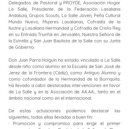
Delegados de Pastoral y PROYDE, Asociación Hogar
La Salle, Presidente de la Federación Lasaliana
Andaluza, Grupos Scouts, La Salle Joven, Peña Cultural
Mundo Nuevo, Mujeres Lasalianas, Cofradía de la
Ilustre y Lasaliana Hermandad y Cofradía de Cristo Rey
en su Entrada Triunfal en Jerusalén, Nuestra Señora de
la Estrella y San Juan Bautista de la Salle con su Junta
de Gobierno.
Don Juan Parra Holguín ha estado vinculado a La Salle
desde niño como alumno en la Escuela de San José de
Jerez de la Frontera (Cádiz), como Antiguo Alumno y
como cofundador de la Hermandad de la Borriquita.
Ha llevado a cabo destacadas intervenciones en favor
de La Salle y en la Asociación de AA.AA., tanto en el
ámbito nacional como en el internacional.
De estas actuaciones podemos destacar las
siguientes, todas ellas llevadas a buen fin:
· Promoción y compromiso para erigir el primer