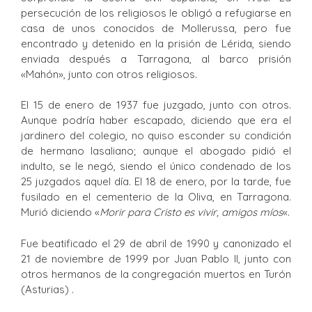
persecución de los religiosos le obligó a refugiarse en
casa de unos conocidos de Mollerussa, pero fue
encontrado y detenido en la prisión de Lérida, siendo
enviada después a Tarragona, al barco prisión
«Mahón», junto con otros religiosos.
El 15 de enero de 1937 fue juzgado, junto con otros.
Aunque podría haber escapado, diciendo que era el
jardinero del colegio, no quiso esconder su condición
de hermano lasaliano; aunque el abogado pidió el
indulto, se le negó, siendo el único condenado de los
25 juzgados aquel día. El 18 de enero, por la tarde, fue
fusilado en el cementerio de la Oliva, en Tarragona.
Murió diciendo «
Morir para Cristo es vivir, amigos míos
«.
Fue beatificado el 29 de abril de 1990 y canonizado el
21 de noviembre de 1999 por Juan Pablo II, junto con
otros hermanos de la congregación muertos en Turón
(Asturias) .