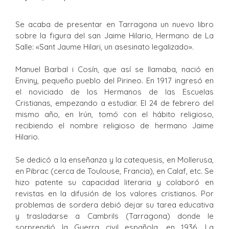
Se acaba de presentar en Tarragona un nuevo libro
sobre la figura del san Jaime Hilario, Hermano de La
Salle: «Sant Jaume Hilari, un asesinato legalizado».
Manuel Barbal i Cosín, que así se llamaba, nació en
Enviny, pequeño pueblo del Pirineo. En 1917 ingresó en
el noviciado de los Hermanos de las Escuelas
Cristianas, empezando a estudiar. El 24 de febrero del
mismo año, en Irún, tomó con el hábito religioso,
recibiendo el nombre religioso de hermano Jaime
Hilario.
Se dedicó a la enseñanza y la catequesis, en Mollerusa,
en Pibrac (cerca de Toulouse, Francia), en Calaf, etc. Se
hizo patente su capacidad literaria y colaboró en
revistas en la difusión de los valores cristianos. Por
problemas de sordera debió dejar su tarea educativa
y trasladarse a Cambrils (Tarragona) donde le
sorprendió la Guerra civil española, en 1936. La