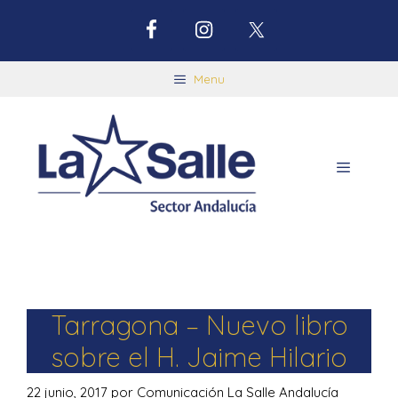
Menu
Tarragona – Nuevo libro
sobre el H. Jaime Hilario
22 junio, 2017
por
Comunicación La Salle Andalucía