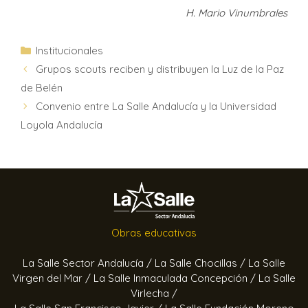
H. Mario Vinumbrales
Institucionales
Grupos scouts reciben y distribuyen la Luz de la Paz
de Belén
Convenio entre La Salle Andalucía y la Universidad
Loyola Andalucía
Obras educativas
La Salle Sector Andalucía /
La Salle Chocillas /
La Salle
Virgen del Mar /
La Salle Inmaculada Concepción /
La Salle
Virlecha /