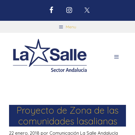
Menu
Proyecto de Zona de las
comunidades lasalianas
22 enero, 2018
por
Comunicación La Salle Andalucía