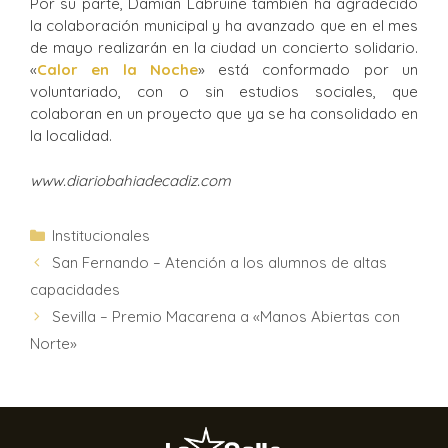
Por su parte, Damian Labruine también ha agradecido
la colaboración municipal y ha avanzado que en el mes
de mayo realizarán en la ciudad un concierto solidario.
«
Calor en la Noche
» está conformado por un
voluntariado, con o sin estudios sociales, que
colaboran en un proyecto que ya se ha consolidado en
la localidad.
www.diariobahiadecadiz.com
Institucionales
San Fernando – Atención a los alumnos de altas
capacidades
Sevilla – Premio Macarena a «Manos Abiertas con
Norte»