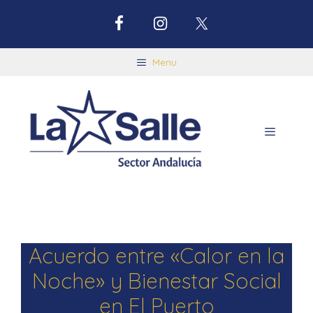
Menu
Acuerdo entre «Calor en la
Noche» y Bienestar Social
en El Puerto