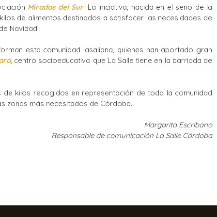
ociación
Miradas del Sur
. La iniciativa, nacida en el seno de la
 kilos de alimentos destinados a satisfacer las necesidades de
 de Navidad.
nforman esta comunidad lasaliana, quienes han aportado gran
ara
, centro socioeducativo que La Salle tiene en la barriada de
es de kilos recogidos en representación de toda la comunidad
 las zonas más necesitados de Córdoba.
Margarita Escribano
Responsable de comunicación La Salle Córdoba