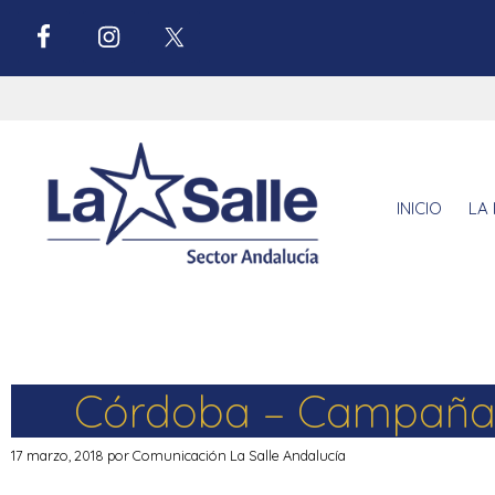
INICIO
LA 
Córdoba – Campaña s
17 marzo, 2018
por
Comunicación La Salle Andalucía