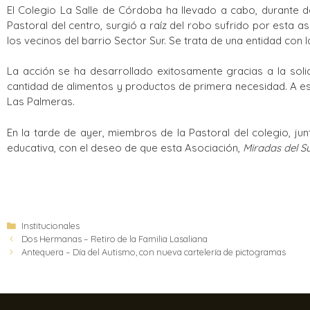
El Colegio La Salle de Córdoba ha llevado a cabo, durante 
Pastoral del centro, surgió a raíz del robo sufrido por esta 
los vecinos del barrio Sector Sur. Se trata de una entidad co
La acción se ha desarrollado exitosamente gracias a la sol
cantidad de alimentos y productos de primera necesidad. A 
Las Palmeras.
En la tarde de ayer, miembros de la Pastoral del colegio, j
educativa, con el deseo de que esta Asociación,
Miradas del S
Institucionales
Dos Hermanas – Retiro de la Familia Lasaliana
Antequera – Día del Autismo, con nueva cartelería de pictogramas