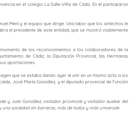
vencia en el colegio La Salle-Viña de Cádiz. En él participaron
nuel Mení y el equipo que dirige. Una labor que los sintechos le
labra el presidente de este entidad, que se mostró visiblemente
el momento de los reconocimientos a los colaboradores de la
untamiento de Cádiz, la Diputación Provincial, las Hermanas
sus aportaciones.
 imagen que se estaba dando ayer al unir en un mismo acto a los
calde, José María González, y el diputado provincial de Función
 y Juan González, visitador provincial y visitador auxiliar del
una sociedad sin barreras, más de todos y más universal
»