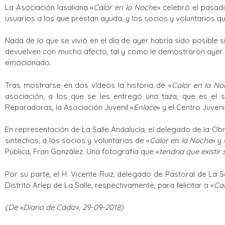
La Asociación lasaliana «
Calor en la Noch
e» celebró el pasado
usuarios a los que prestan ayuda, y los socios y voluntarios q
Nada de lo que se vivió en el día de ayer habría sido posible s
devuelven con mucho afecto, tal y como le demostraron ayer.
emocionado.
Tras mostrarse en dos vídeos la historia de «
Calor en la No
asociación, a los que se les entregó una taza, que es el s
Reparadoras, la Asociación Juvenil «
Enlace
» y el Centro Juveni
En representación de La Salle Andalucía, el delegado de la Obr
sintechos, a los socios y voluntarios de «
Calor en la Noche
» y
Pública, Fran González. Una fotografía que «
tendría que existir
Por su parte, el H. Vicente Ruiz, delegado de Pastoral de La S
Distrito Arlep de La Salle, respectivamente, para felicitar a «
Cal
(De «Diario de Cádiz», 29-09-2018)