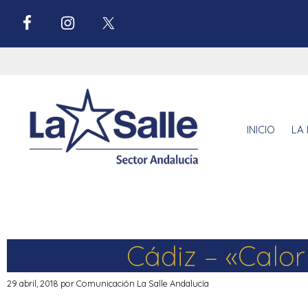
INICIO
LA 
Cádiz – «Calor
29 abril, 2018
por
Comunicación La Salle Andalucía