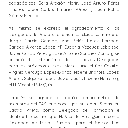
pedagógicos: Sara Aragón Marín, José Arturo Pérez
Llinares, José Carlos Llinares Pérez y Juan Pablo
Gómez Medina.
Así mismo se expresó el agradecimiento a los
Delegados de Pastoral que han concluido su mandato:
Jorge García Gamero, Ana Belén Pérez Parrado,
Caridad Álvarez López, Mª Eugenia Vázquez Laboisse,
Javier García Pérez y José Antonio Sánchez Zarra, y se
anunció el nombramiento de los nuevos Delegados
para los próximos cursos: María Luisa Muñoz Castillo,
Virginia Verdugo López-Blanco, Noemí Briantes López,
Andrés Salguero López, Javier Jesús Lozano Herrero y
el H. Vicente Ruiz Quintín.
Tembién se agradeció trabajo comprometido de
miembros del EAS que concluyen su labor: Sebastián
Castro Prieto, como Delegado de Formación e
Identidad Lasaliana y el H. Vicente Ruiz Quintín, como
Delegado de Misión Pastoral para el Sector. Los