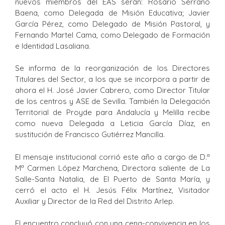
nuevos miembros del EAS serán: Rosario Serrano
Baena, como Delegada de Misión Educativa; Javier
García Pérez, como Delegado de Misión Pastoral, y
Fernando Martel Cama, como Delegado de Formación
e Identidad Lasaliana.
Se informa de la reorganización de los Directores
Titulares del Sector, a los que se incorpora a partir de
ahora el H. José Javier Cabrero, como Director Titular
de los centros y ASE de Sevilla. También la Delegación
Territorial de Proyde para Andalucía y Melilla recibe
como nueva Delegada a Leticia García Díaz, en
sustitución de Francisco Gutiérrez Mancilla.
El mensaje institucional corrió este año a cargo de D.ª
Mª Carmen López Marchena, Directora saliente de La
Salle-Santa Natalia, de El Puerto de Santa María, y
cerró el acto el H. Jesús Félix Martínez, Visitador
Auxiliar y Director de la Red del Distrito Arlep.
El encuentro concluyó con una cena-convivencia en los