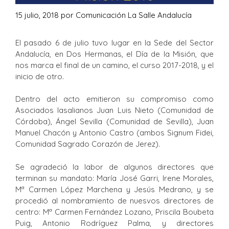
15 julio, 2018
por
Comunicación La Salle Andalucía
El pasado 6 de julio tuvo lugar en la Sede del Sector
Andalucía, en Dos Hermanas, el Día de la Misión, que
nos marca el final de un camino, el curso 2017-2018, y el
inicio de otro.
Dentro del acto emitieron su compromiso como
Asociados lasalianos Juan Luis Nieto (Comunidad de
Córdoba), Ángel Sevilla (Comunidad de Sevilla), Juan
Manuel Chacón y Antonio Castro (ambos Signum Fidei,
Comunidad Sagrado Corazón de Jerez).
Se agradeció la labor de algunos directores que
terminan su mandato: María José Garri, Irene Morales,
Mª Carmen López Marchena y Jesús Medrano, y se
procedió al nombramiento de nuesvos directores de
centro: Mª Carmen Fernández Lozano, Priscila Boubeta
Puig, Antonio Rodríguez Palma, y directores