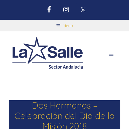
Menu
Dos Hermanas –
Celebración del Día de la
Misión 2018