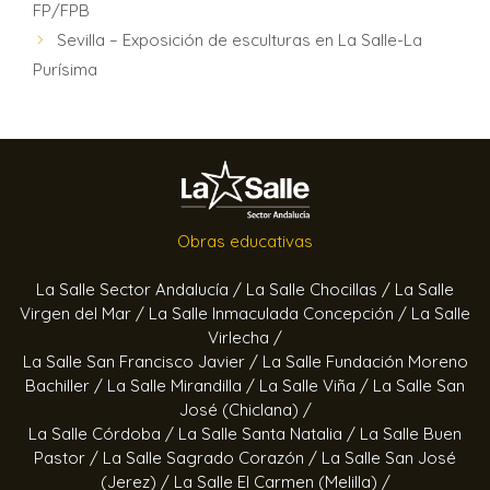
FP/FPB
Sevilla – Exposición de esculturas en La Salle-La
Purísima
Obras educativas
La Salle Sector Andalucía /
La Salle Chocillas /
La Salle
Virgen del Mar /
La Salle Inmaculada Concepción /
La Salle
Virlecha /
La Salle San Francisco Javier /
La Salle Fundación Moreno
Bachiller /
La Salle Mirandilla /
La Salle Viña /
La Salle San
José (Chiclana) /
La Salle Córdoba /
La Salle Santa Natalia /
La Salle Buen
Pastor /
La Salle Sagrado Corazón /
La Salle San José
(Jerez) /
La Salle El Carmen (Melilla) /