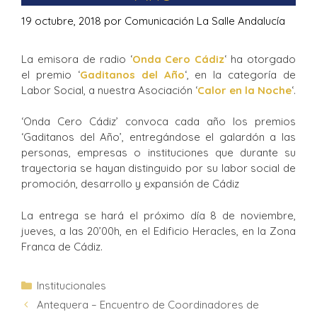
19 octubre, 2018
por
Comunicación La Salle Andalucía
La emisora de radio ‘
Onda Cero Cádiz
‘ ha otorgado
el premio ‘
Gaditanos del Año
‘, en la categoría de
Labor Social, a nuestra Asociación ‘
Calor en la Noche
‘.
‘Onda Cero Cádiz’ convoca cada año los premios
‘Gaditanos del Año’, entregándose el galardón a las
personas, empresas o instituciones que durante su
trayectoria se hayan distinguido por su labor social de
promoción, desarrollo y expansión de Cádiz
La entrega se hará el próximo día 8 de noviembre,
jueves, a las 20’00h, en el Edificio Heracles, en la Zona
Franca de Cádiz.
Institucionales
Antequera – Encuentro de Coordinadores de