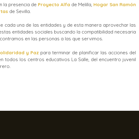
on la presencia de
Proyecto Alfa
de Melilla,
Hogar San Ramón
rtas
de Sevilla.
ia de cada una de las entidades y de esta manera aprovechar las
 estas entidades sociales buscando la compatibilidad necesaria
ncontramos en las personas a las que servimos.
Solidaridad y Paz
para terminar de planificar las acciones del
 todos los centros educativos La Salle, del encuentro juvenil
brero.