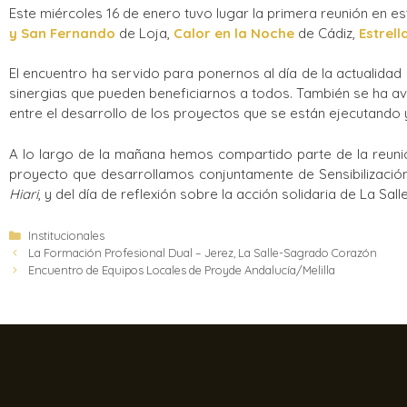
Este miércoles 16 de enero tuvo lugar la primera reunión en e
y San Fernando
de Loja,
Calor en la Noche
de Cádiz,
Estrel
El encuentro ha servido para ponernos al día de la actualidad 
sinergias que pueden beneficiarnos a todos. También se ha ava
entre el desarrollo de los proyectos que se están ejecutando
A lo largo de la mañana hemos compartido parte de la reun
proyecto que desarrollamos conjuntamente de Sensibilización 
Hiari
, y del día de reflexión sobre la acción solidaria de La Sa
Institucionales
La Formación Profesional Dual – Jerez, La Salle-Sagrado Corazón
Encuentro de Equipos Locales de Proyde Andalucía/Melilla