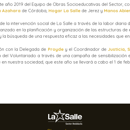
ste año 2019 del Equipo de Obras Socioeducativas del Sector, c
Ciclos Formativos
la Azahara
de Córdoba,
Hogar La Salle
de Jerez y
Manos Abie
de la intervención social de La Salle a través de la labor diar
nzado en la planificación y organización de las estructuras de
 y la búsqueda de una respuesta eficaz a las necesidades que e
ión con la Delegada de
Proyde
y el Coordinador de
Justicia, 
del Voluntariado a través de una campaña de sensibilización en
lle en nuestra sociedad, que este año se llevará a cabo el 1 de fe