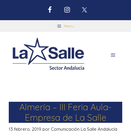
Menu
Almería – III Feria Aula-
Empresa de La Salle
13 febrero, 2019
por
Comunicación La Salle Andalucía