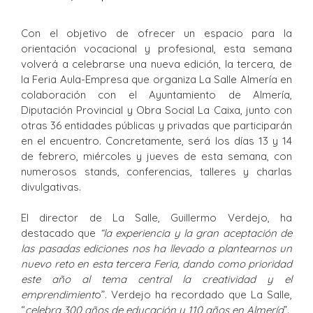
Con el objetivo de ofrecer un espacio para la
orientación vocacional y profesional, esta semana
volverá a celebrarse una nueva edición, la tercera, de
la Feria Aula-Empresa que organiza La Salle Almería en
colaboración con el Ayuntamiento de Almería,
Diputación Provincial y Obra Social La Caixa, junto con
otras 36 entidades públicas y privadas que participarán
en el encuentro. Concretamente, será los días 13 y 14
de febrero, miércoles y jueves de esta semana, con
numerosos stands, conferencias, talleres y charlas
divulgativas.
El director de La Salle, Guillermo Verdejo, ha
destacado que
“la experiencia y la gran aceptación de
las pasadas ediciones nos ha llevado a plantearnos un
nuevo reto en esta tercera Feria, dando como prioridad
este año al tema central la creatividad y el
emprendimient
o”. Verdejo ha recordado que La Salle,
“
celebra 300 años de educación y 110 años en Almería
”.