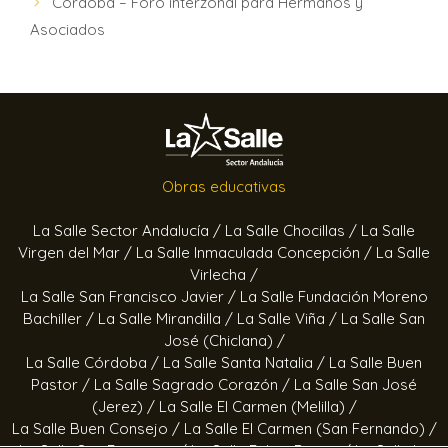
Córdoba – Foro interzonal para Hermanos y
Asociados
Obras educativas
La Salle Sector Andalucía /
La Salle Chocillas /
La Salle
Virgen del Mar /
La Salle Inmaculada Concepción /
La Salle
Virlecha /
La Salle San Francisco Javier /
La Salle Fundación Moreno
Bachiller /
La Salle Mirandilla /
La Salle Viña /
La Salle San
José (Chiclana) /
La Salle Córdoba /
La Salle Santa Natalia /
La Salle Buen
Pastor /
La Salle Sagrado Corazón /
La Salle San José
(Jerez) /
La Salle El Carmen (Melilla) /
La Salle Buen Consejo /
La Salle El Carmen (San Fernando) /