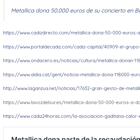
Metallica dona 50.000 euros de su concierto en 
https://www.cadizdirecto.com/metallica-dona-50-000-euros-a
https://www.portaldecadiz.com/cadiz-capital/40909-el-grupo
https://www.ondacero.es/noticias/cultura/metallica-donan-
https://www.aldia.cat/gent/noticia-metallica-dona-118000-eu
http://www.laganzua.net/noticias/17632-gran-gesto-de-meta
https://www.lavozdelsur.es/metallica-dona-50-000-euros-a-d
https://www.cadiz24horas.com/la-asociacion-gaditana-calor-