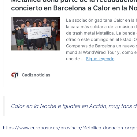
Calor en la Noche e Iguales en Acción, muy fans d
https://www.europasur.es/provincia/Metallica-donacion-orga