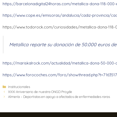
https://barcelonadigital24horas.com/metallica-dona-118-000
https://www.cope.es/emisoras/andalucia/cadiz-provincia/cad
https://www.todorock.com/curiosidades/metallica-dona-118-
Metallica reparte su donación de 50.000 euros de
https://mariskalrock.com/actualidad/metallica-dona-50-000-
https://www.forocoches.com/foro/showthread.php?t=7163517
Institucionales
XXXI Aniversario de nuestra ONGD Proyde
Almería – Deportistas en apoyo a afectados de enfermedades raras