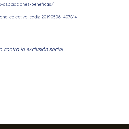
s-asociaciones-beneficas/
lona-colectivo-cadiz-20190506_407814
contra la exclusión social