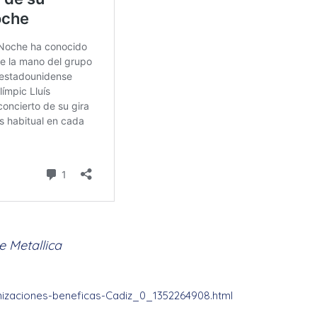
e Metallica
nizaciones-beneficas-Cadiz_0_1352264908.html