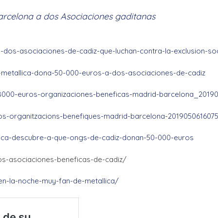
Barcelona a dos Asociaciones gaditanas
-dos-asociaciones-de-cadiz-que-luchan-contra-la-exclusion-soc
-metallica-dona-50-000-euros-a-dos-asociaciones-de-cadiz
118000-euros-organizaciones-beneficas-madrid-barcelona_2019
ros-organitzacions-benefiques-madrid-barcelona-2019050616075
llica-descubre-a-que-ongs-de-cadiz-donan-50-000-euros
os-asociaciones-beneficas-de-cadiz/
en-la-noche-muy-fan-de-metallica/