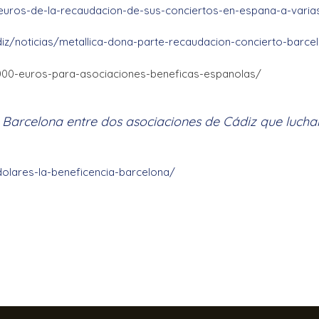
-euros-de-la-recaudacion-de-sus-conciertos-en-espana-a-varia
iz/noticias/metallica-dona-parte-recaudacion-concierto-barce
000-euros-para-asociaciones-beneficas-espanolas/
 Barcelona entre dos asociaciones de Cádiz que luchan 
dolares-la-beneficencia-barcelona/