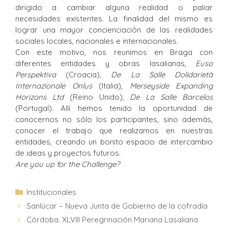
dirigido a cambiar alguna realidad o paliar
necesidades existentes. La finalidad del mismo es
lograr una mayor concienciación de las realidades
sociales locales, nacionales e internacionales.
Con este motivo, nos reunimos en Braga con
diferentes entidades y obras lasalianas,
Euso
Perspektiva
(Croacia),
De La Salle Dolidarietà
Internazionale Onlus
(Italia),
Merseyside Expanding
Horizons Ltd
(Reino Unido),
De La Salle Barcelos
(Portugal). Allí hemos tenido la oportunidad de
conocernos no sólo los participantes, sino además,
conocer el trabajo que realizamos en nuestras
entidades, creando un bonito espacio de intercambio
de ideas y proyectos futuros.
Are you up for the Challenge?
Institucionales
Sanlúcar – Nueva Junta de Gobierno de la cofradía
Córdoba. XLVIII Peregrinación Mariana Lasaliana