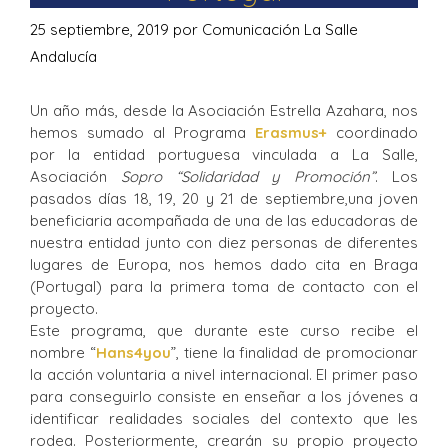
25 septiembre, 2019
por
Comunicación La Salle
Andalucía
Un año más, desde la Asociación Estrella Azahara, nos
hemos sumado al Programa
Erasmus+
coordinado
por la entidad portuguesa vinculada a La Salle,
Asociación
Sopro “Solidaridad y Promoción”
. Los
pasados días 18, 19, 20 y 21 de septiembre,una joven
beneficiaria acompañada de una de las educadoras de
nuestra entidad junto con diez personas de diferentes
lugares de Europa, nos hemos dado cita en Braga
(Portugal) para la primera toma de contacto con el
proyecto.
Este programa, que durante este curso recibe el
nombre “
Hans4you
”, tiene la finalidad de promocionar
la acción voluntaria a nivel internacional. El primer paso
para conseguirlo consiste en enseñar a los jóvenes a
identificar realidades sociales del contexto que les
rodea. Posteriormente, crearán su propio proyecto