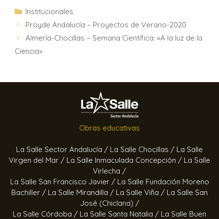
Institucionales
Proyde Andalucía – Proyectos de Verano-2020
Almería-Chocillas – Semana Científica: «A la luz de la
Ciencia»
Obras educativas
La Salle Sector Andalucía /
La Salle Chocillas /
La Salle
Virgen del Mar /
La Salle Inmaculada Concepción /
La Salle
Virlecha /
La Salle San Francisco Javier /
La Salle Fundación Moreno
Bachiller /
La Salle Mirandilla /
La Salle Viña /
La Salle San
José (Chiclana) /
La Salle Córdoba /
La Salle Santa Natalia /
La Salle Buen