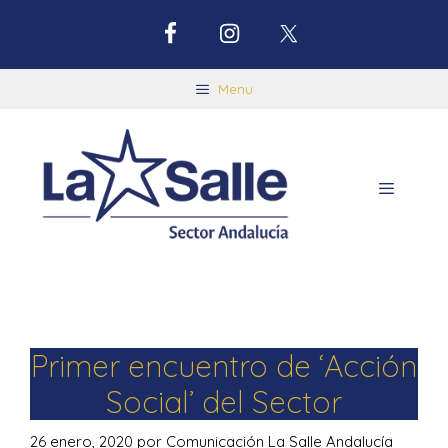
Menu
Primer encuentro de ‘Acción
Social’ del Sector
26 enero, 2020
por
Comunicación La Salle Andalucía