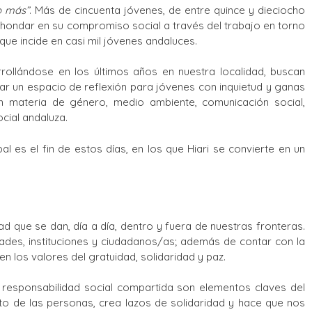
o más”
. Más de cincuenta jóvenes, de entre quince y dieciocho
 ahondar en su compromiso social a través del trabajo en torno
que incide en casi mil jóvenes andaluces.
rrollándose en los últimos años en nuestra localidad, buscan
ear un espacio de reflexión para jóvenes con inquietud y ganas
n materia de género, medio ambiente, comunicación social,
cial andaluza.
es el fin de estos días, en los que Hiari se convierte en un
ad que se dan, día a día, dentro y fuera de nuestras fronteras.
dades, instituciones y ciudadanos/as; además de contar con la
 los valores del gratuidad, solidaridad y paz.
a responsabilidad social compartida son elementos claves del
to de las personas, crea lazos de solidaridad y hace que nos