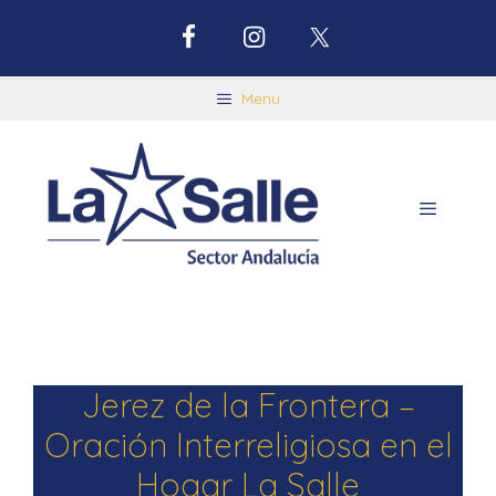
Menu
Jerez de la Frontera –
Oración Interreligiosa en el
Hogar La Salle