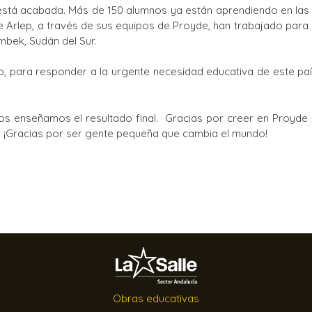
 está acabada. Más de 150 alumnos ya están aprendiendo en las
Ciclos Formativos
le Arlep, a través de sus equipos de Proyde, han trabajado par
mbek, Sudán del Sur.
, para responder a la urgente necesidad educativa de este pa
s enseñamos el resultado final. Gracias por creer en Proyde 
. ¡Gracias por ser gente pequeña que cambia el mundo!
Obras educativas