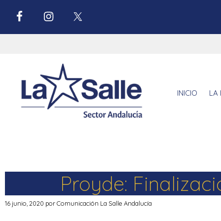
INICIO
LA 
Proyde: Finalizac
16 junio, 2020
por
Comunicación La Salle Andalucía