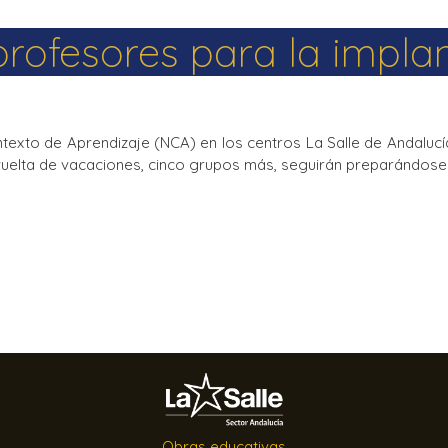
rofesores para la impla
xto de Aprendizaje (NCA) en los centros La Salle de Andalucía
vuelta de vacaciones, cinco grupos más, seguirán preparándose
Obras educativas