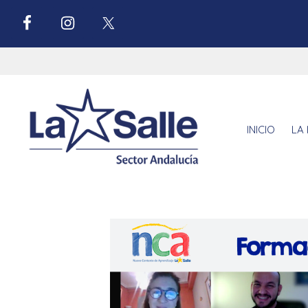
INICIO
LA 