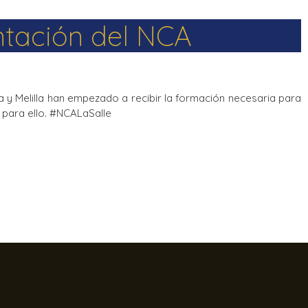
ntación del NCA
 y Melilla han empezado a recibir la formación necesaria para
 para ello. #NCALaSalle