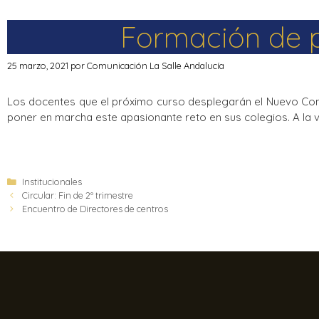
Formación de p
25 marzo, 2021
por
Comunicación La Salle Andalucía
Los docentes que el próximo curso desplegarán el Nuevo Conte
poner en marcha este apasionante reto en sus colegios. A la 
Institucionales
Circular: Fin de 2º trimestre
Encuentro de Directores de centros