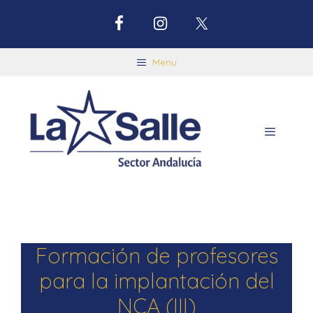
Menu
Formación de profesores
para la implantación del
NCA (III)