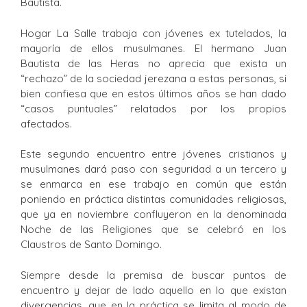
Bautista.
Hogar La Salle trabaja con jóvenes ex tutelados, la
mayoría de ellos musulmanes. El hermano Juan
Bautista de las Heras no aprecia que exista un
“rechazo” de la sociedad jerezana a estas personas, si
bien confiesa que en estos últimos años se han dado
“casos puntuales” relatados por los propios
afectados.
Este segundo encuentro entre jóvenes cristianos y
musulmanes dará paso con seguridad a un tercero y
se enmarca en ese trabajo en común que están
poniendo en práctica distintas comunidades religiosas,
que ya en noviembre confluyeron en la denominada
Noche de las Religiones que se celebró en los
Claustros de Santo Domingo.
Siempre desde la premisa de buscar puntos de
encuentro y dejar de lado aquello en lo que existan
divergencias, que en la práctica se limita al modo de