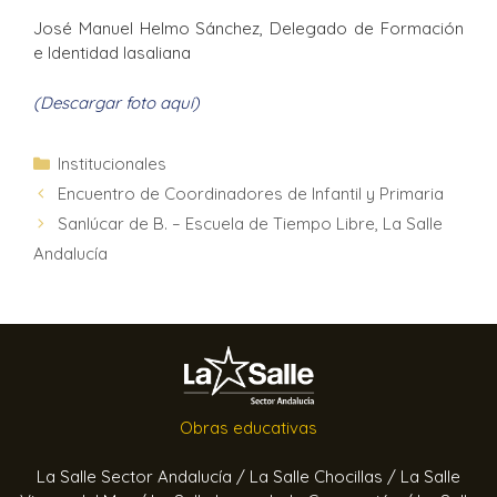
José Manuel Helmo Sánchez, Delegado de Formación
e Identidad lasaliana
(Descargar foto aquí)
Institucionales
Encuentro de Coordinadores de Infantil y Primaria
Sanlúcar de B. – Escuela de Tiempo Libre, La Salle
Andalucía
Obras educativas
La Salle Sector Andalucía /
La Salle Chocillas /
La Salle