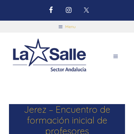
Menu
Jerez – Encuentro de
formación inicial de
profesores