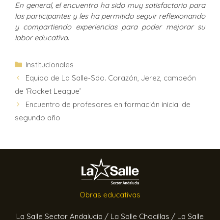
En general, el encuentro ha sido muy satisfactorio para
los participantes y les ha permitido seguir reflexionando
y compartiendo experiencias para poder mejorar su
labor educativa
.
Institucionales
Equipo de La Salle-Sdo. Corazón, Jerez, campeón
de ‘Rocket League’
Encuentro de profesores en formación inicial de
segundo año
Obras educativas
La Salle Sector Andalucía /
La Salle Chocillas /
La Salle