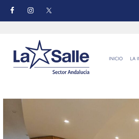
INICIO
LA 