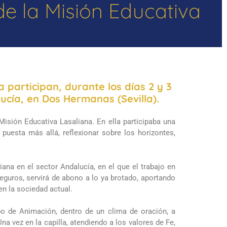
 de la Misión Educativa
 participan, durante los días 2 y 3
lucía, en Dos Hermanas (Sevilla).
isión Educativa Lasaliana. En ella participaba una
puesta más allá, reflexionar sobre los horizontes,
iana en el sector Andalucía, en el que el trabajo en
seguros, servirá de abono a lo ya brotado, aportando
n la sociedad actual.
ipo de Animación, dentro de un clima de oración, a
a vez en la capilla, atendiendo a los valores de Fe,