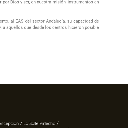
 por Dios y ser, en nuestra misión, instrumentos en
ento, al EAS del sector Andalucía, su capacidad de
y, a aquellos que desde los centros hicieron posible
oncepción /
La Salle Virlecha /