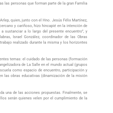
odas las personas que forman parte de la gran Familia
 Arlep, quien, junto con el Hno. Jesús Félix Martínez,
cercano y cariñoso, hizo hincapié en la intención de
a sustanciar a lo largo del presente encuentro”, y
abras, Israel González, coordinador de las Obras
trabajo realizado durante la misma y los horizontes
guientes temas: el cuidado de las personas (formación
vangelizadora de La Salle en el mundo actual (grupos
escuela como espacio de encuentro, participación y
en las obras educativas (dinamización de la misión
ada una de las acciones propuestas. Finalmente, se
llos serán quienes velen por el cumplimiento de la