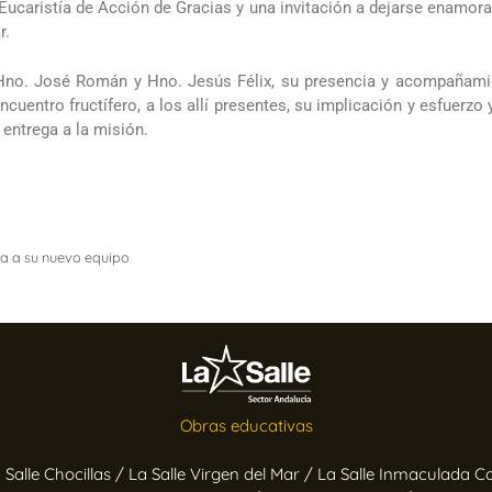
Eucaristía de Acción de Gracias y una invitación a dejarse enamorar
r.
l Hno. José Román y Hno. Jesús Félix, su presencia y acompañami
cuentro fructífero, a los allí presentes, su implicación y esfuerzo 
 entrega a la misión.
ta a su nuevo equipo
Obras educativas
 Salle Chocillas /
La Salle Virgen del Mar /
La Salle Inmaculada C