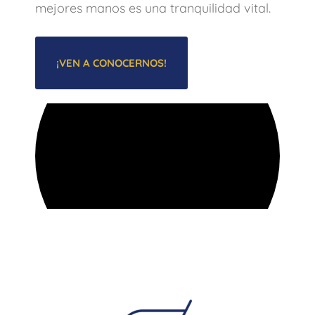
mejores manos es una tranquilidad vital.
¡VEN A CONOCERNOS!