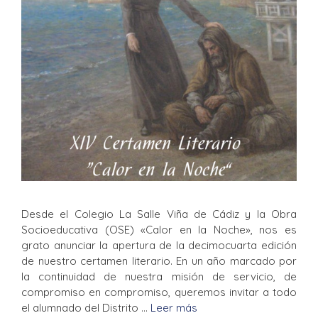
Desde el Colegio La Salle Viña de Cádiz y la Obra
Socioeducativa (OSE) «Calor en la Noche», nos es
grato anunciar la apertura de la decimocuarta edición
de nuestro certamen literario. En un año marcado por
la continuidad de nuestra misión de servicio, de
compromiso en compromiso, queremos invitar a todo
el alumnado del Distrito …
Leer más