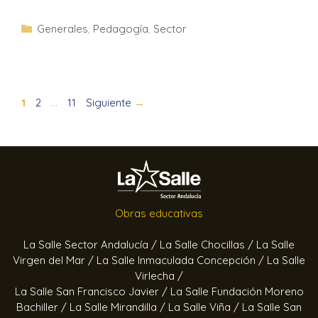
Generales
,
Pedagogía
,
Sector
1
2
…
11
Siguiente
→
Obras educativas
La Salle Sector Andalucía /
La Salle Chocillas /
La Salle
Virgen del Mar /
La Salle Inmaculada Concepción /
La Salle
Virlecha /
La Salle San Francisco Javier /
La Salle Fundación Moreno
Bachiller /
La Salle Mirandilla /
La Salle Viña /
La Salle San