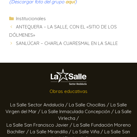
(Descargar foto del grupo
aquí
)
Institucionales
ANTEQUERA – LA SALLE, CON EL «SITIO DE LOS
DÓLMENES»
SANLÚCAR – CHARLA CUARESMAL EN LA SALLE
Obras educativas
La Salle Sector Andalucía /
La Salle Chocillas /
La Salle
Virgen del Mar /
La Salle Inmaculada Concepción /
La Salle
Virlecha /
La Salle San Francisco Javier /
La Salle Fundación Moreno
Bachiller /
La Salle Mirandilla /
La Salle Viña /
La Salle San