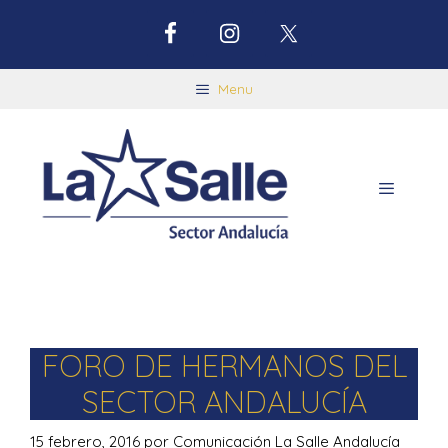
Menu
FORO DE HERMANOS DEL
SECTOR ANDALUCÍA
15 febrero, 2016
por
Comunicación La Salle Andalucía