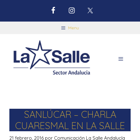
Menu
SANLÚCAR – CHARLA
CUARESMAL EN LA SALLE
21 febrero, 2016
por
Comunicación La Salle Andalucía