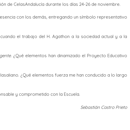
ión de CelasAndalucía durante los días 24-26 de noviembre.
u esencia con los demás, entregando un símbolo representativo
ecuando el trabajo del H. Agathon a la sociedad actual y a la
igente
. ¿Qué elementos han dinamizado el Proyecto Educativo
 lasaliano. ¿Qué elementos fuerza me han conducido a lo largo
sponsable y comprometido con la Escuela.
Sebastián Castro Prieto