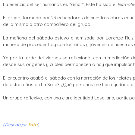
La esencia del ser humanos es “amar”. Este ha sido el
leitmotiv
El grupo, formado por 23 educadores de nuestras obras educat
de la misma a otro compañero del grupo.
La mañana del sábado estuvo dinamizada por Lorenzo Ruiz O
manera de proceder hoy con los niños y jóvenes de nuestras 
Ya por la tarde del viernes se reflexionó, con la mediación 
desde sus orígenes y cuáles permanecen o hay que impulsar 
El encuentro acabó el sábado con la narración de los relatos
de estos años en La Salle? ¿Qué personas me han ayudado a c
Un grupo reflexivo, con una clara identidad Lasaliana, partici
(Descargar
foto
)