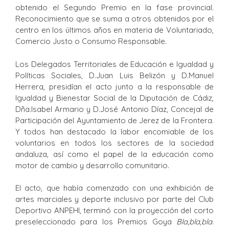
obtenido el Segundo Premio en la fase provincial.
Reconocimiento que se suma a otros obtenidos por el
centro en los últimos años en materia de Voluntariado,
Comercio Justo o Consumo Responsable.
Los Delegados Territoriales de Educación e Igualdad y
Políticas Sociales, D.Juan Luis Belizón y D.Manuel
Herrera, presidían el acto junto a la responsable de
Igualdad y Bienestar Social de la Diputación de Cádiz,
Dña.Isabel Armario y D.José Antonio Díaz, Concejal de
Participación del Ayuntamiento de Jerez de la Frontera.
Y todos han destacado la labor encomiable de los
voluntarios en todos los sectores de la sociedad
andaluza, así como el papel de la educación como
motor de cambio y desarrollo comunitario.
El acto, que había comenzado con una exhibición de
artes marciales y deporte inclusivo por parte del Club
Deportivo ANPEHI, terminó con la proyección del corto
preseleccionado para los Premios Goya
Bla,bla,bla
.